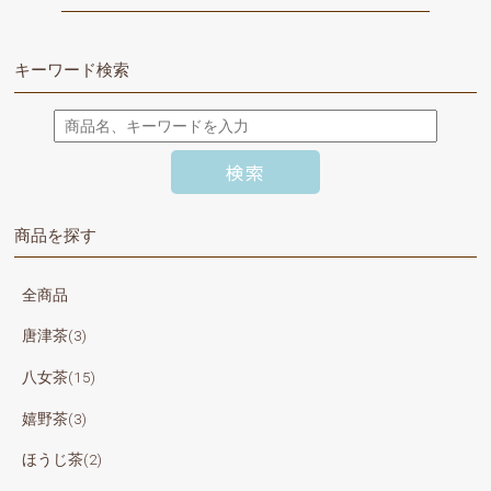
キーワード検索
商品を探す
全商品
唐津茶(3)
八女茶(15)
嬉野茶(3)
ほうじ茶(2)